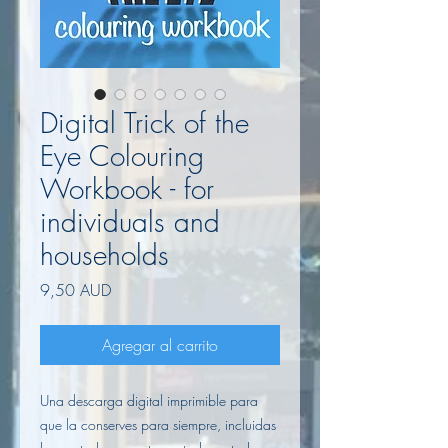
Digital Trick of the
Eye Colouring
Workbook - for
individuals and
households
Precio
9,50 AUD
Agregar al carrito
Una descarga digital imprimible para
que la conserves para siempre, incluidas