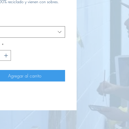
00% reciclado y vienen con sobres.
d
*
Agregar al carrito