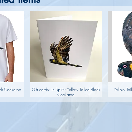
lack Cockatoo
Gift cards - In Spirit - Yellow Tailed Black
Yellow Tai
Cockatoo