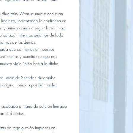
oferta
b Blue Fairy Wren se mueve con gran
y ligereza, fomentando la confianza en
o y animándonos a seguir la voluntad
ro corazón mientras dejamos de lado
tativas de los demás.
erda que confiemos en nuestros
entimientos y permitamos que nos
nuestro viaje único hacia la dicha.
 talismán de Sheridan Buscombe
ía original tomada por Donnacha
n acabada a mano de edición limitada
an Bird Series.
jetas de regalo están impresas en