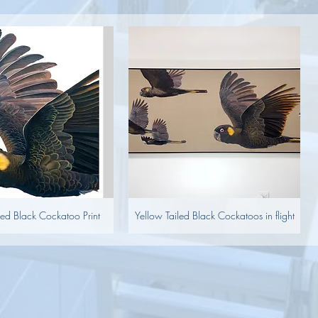
led Black Cockatoo Print
Yellow Tailed Black Cockatoos in flight