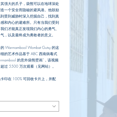
格
借其强大的爪子，袋熊可以在地球深处
创造一个安全而隐秘的避风港。他鼓励
感到受到威胁时深入挖掘自己，找到真
全感和内心的避难所。只有当我们受到
，我们才能真正发现我们内心的勇气、
勇气，以及最终成为勇敢者的意义。
Warrnambool Wombat Gutsy 的这
细的艺术作品基于 ABC 西南病毒式
rrnambool 的意外袋熊壁画”，该视频
超过 5500 万次观看（见网站）。
卡印在 100% 可回收卡片上，并配
。