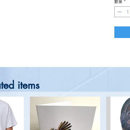
數量
*
ted items