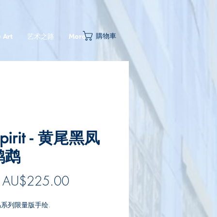
購物車
 Art
艺术之路
More
Spirit - 黄尾黑凤
鹦鹉
Price
m AU$225.00
系列限量版手绘.