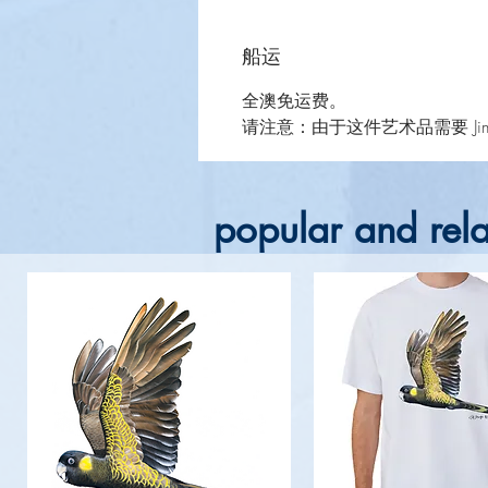
船运
全澳免运费。
请注意：由于这件艺术品需要 Ji
popular and rela