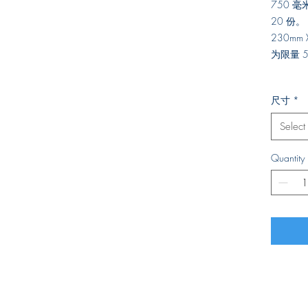
750 
20 份。
230mm 
为限量 5
尺寸
*
Select
Quantity