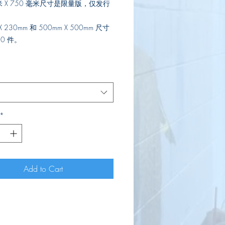
毫米 X 750 毫米尺寸是限量版，仅发行
X 230mm 和 500mm X 500mm 尺寸
0 件。
*
Add to Cart