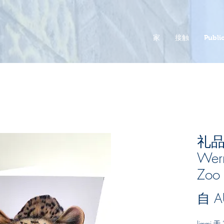
家
接触
Public
礼品卡
Wer
Zoo
自
A
Jimmi