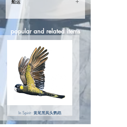
船运
全澳免运费。
请注意：由于这件艺术品需要 Jimmi 手
工完成， 请联系我们了解运输时间。
popular and related items
In Spirit - 黄尾黑凤头鹦鹉